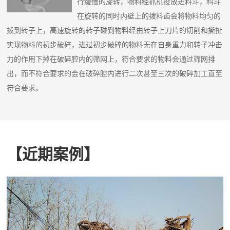
行缓慢的旋转，物料经抓机投放进料斗，料斗
在旋转的同时内壁上的拨料齿会将物料均匀的
拨到转子上，高速旋转的转子碰到物料经由转子上刀片的切削和撕扯
实现物料的初步破碎，进过初步破碎的物料无在自身重力和转子冲击
力的作用下掉在破碎腔内的筛网上，符合要求的物料会通过筛网排
出，而不符合要求的会在破碎腔内进行二次甚至三次的破碎加工直至
符合要求。
【近期案例】