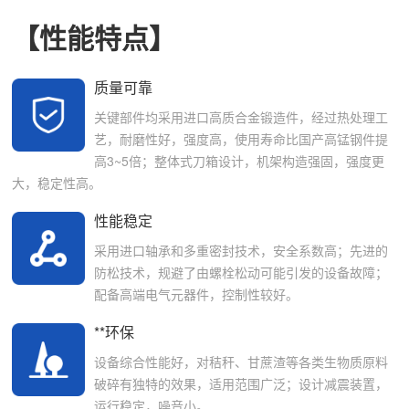
【性能特点】
质量可靠
关键部件均采用进口高质合金锻造件，经过热处理工
艺，耐磨性好，强度高，使用寿命比国产高锰钢件提
高3~5倍；整体式刀箱设计，机架构造强固，强度更
大，稳定性高。
性能稳定
采用进口轴承和多重密封技术，安全系数高；先进的
防松技术，规避了由螺栓松动可能引发的设备故障；
配备高端电气元器件，控制性较好。
**环保
设备综合性能好，对秸秆、甘蔗渣等各类生物质原料
破碎有独特的效果，适用范围广泛；设计减震装置，
运行稳定，噪音小。