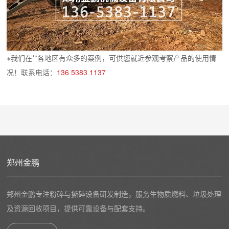
※我们在**各地区有众多的案例，可供您就近参观考察产品的使用情
况！联系电话：
136 5383 1137
郑州金鹏
郑州金鹏专注粉碎与撕碎设备研发制造，服务生物质燃料、垃圾处理
及资源回收项目，提供可靠设备与配套支持。