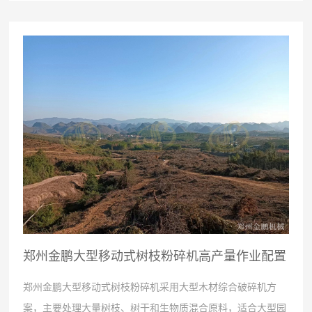
合破碎机的进料口尺寸可能无法满足大料直接进料需求。圆盘
式木材破碎机更适合树根、树墩、树头、大直径树干和普通木
材大料处理场景。...
郑州金鹏大型移动式树枝粉碎机高产量作业配置
说明
郑州金鹏大型移动式树枝粉碎机采用大型木材综合破碎机方
案，主要处理大量树枝、树干和生物质混合原料，适合大型园