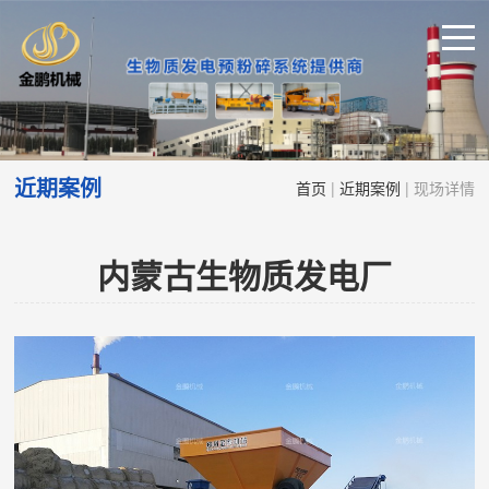
近期案例
首页
|
近期案例
| 现场详情
内蒙古生物质发电厂